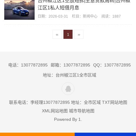
台州椒江区1空放短拆|生意贷款周转|台州椒
江区1私人短借月息
日期：
2026-03-31
栏目：
新闻中心
阅读：1887
‹‹
1
››
电话：13077872895
邮箱：13077872895
QQ：13077872895
地址：台州椒江区1全市区域
联系电话：李经理13077872895 地址：全市区域
TXT网站地图
XML网站地图
城市导航地图
Powered By
1
.