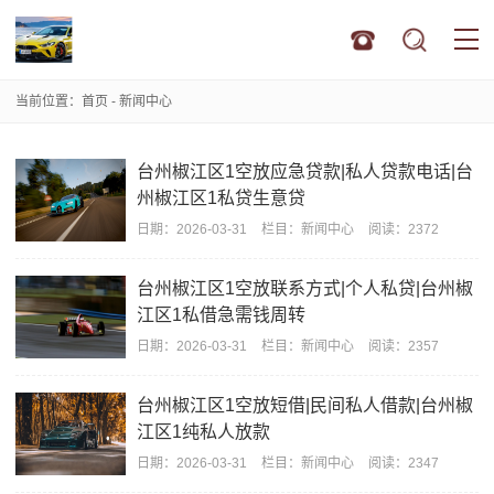
当前位置：
首页
-
新闻中心
台州椒江区1空放应急贷款|私人贷款电话|台
州椒江区1私贷生意贷
日期：
2026-03-31
栏目：
新闻中心
阅读：2372
台州椒江区1空放联系方式|个人私贷|台州椒
江区1私借急需钱周转
日期：
2026-03-31
栏目：
新闻中心
阅读：2357
台州椒江区1空放短借|民间私人借款|台州椒
江区1纯私人放款
日期：
2026-03-31
栏目：
新闻中心
阅读：2347