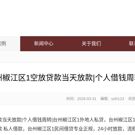
案例
新闻中心
关于我们
联
州椒江区1空放贷款当天放款|个人借钱周
时间：
2026-03-31
编辑：szlh123
浏览
款当天放款|个人借钱周转|台州椒江区1外地人私贷，台州椒江区
 私人借款，台州椒江区1民间借贷专业正规，24小时放款，流程保