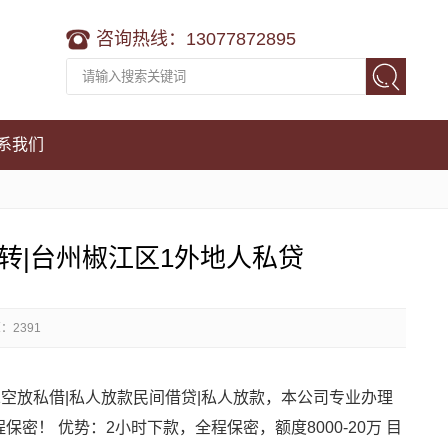
咨询热线：13077872895
系我们
转|台州椒江区1外地人私贷
：2391
1空放私借|私人放款民间借贷|私人放款，本公司专业办理
密！ 优势：2小时下款，全程保密，额度8000-20万 目