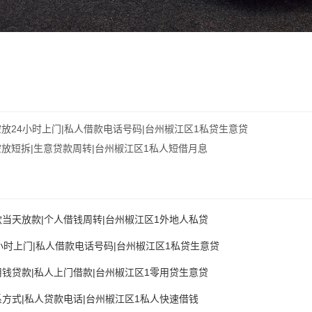
放24小时上门|私人借款电话号码|台州椒江区1私贷生意贷
放短拆|生意贷款周转|台州椒江区1私人短借月息
当天放款|个人借钱周转|台州椒江区1外地人私贷
小时上门|私人借款电话号码|台州椒江区1私贷生意贷
钱贷款|私人上门借款|台州椒江区1零用贷生意贷
方式|私人贷款电话|台州椒江区1私人快速借钱