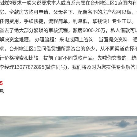
借款的要求一般来说要求本人或直系亲属在台州椒江区1范围内
房、全款房等均可申请，父母名下、配偶名下的房产都可以做，全
任何费用，手续快捷，流程简单，利息低，拿钱快！专业正规。
省去了绝大部分繁琐的审核流程，额度6000-20万，私人借款
解决资金难题。 办理流程：来电或网上咨询—当面提交资料—通
求，台州椒江区1民间借贷据所需资金的多少，从不同渠道选择
行价格搜索和比较，提前了解不同贷款产品。先喊你交费的，统统
经理13077872895(微信同号)，我们将及时为您提供专业解答!
5
信息