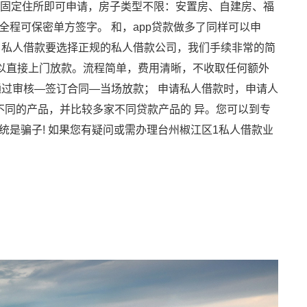
有固定住所即可申请，房子类型不限：安置房、自建房、福
程可保密单方签字。 和，app贷款做多了同样可以申
 私人借款要选择正规的私人借款公司，我们手续非常的简
可以直接上门放款。流程简单，费用清晰，不收取任何额外
过审核—签订合同—当场放款； 申请私人借款时，申请人
不同的产品，并比较多家不同贷款产品的 异。您可以到专
是骗子! 如果您有疑问或需办理台州椒江区1私人借款业