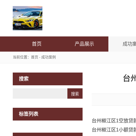
首页
产品展示
成功
当前位置：
首页
-
成功案例
台
搜索
Search
标签列表
台州椒江区1空放贷
台州椒江区1小额贷款