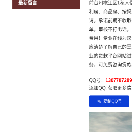
最新留言
前台州椒江区1私人
利房、商品房、按揭
请。承诺前期不收取
单，审核不打电话，
费用！专业在线为您
应清楚了解自己的需
业的贷款平台网站进
务，可免费咨询贷款李
QQ号：
1307787289
添加QQ, 获取更多
复制QQ号